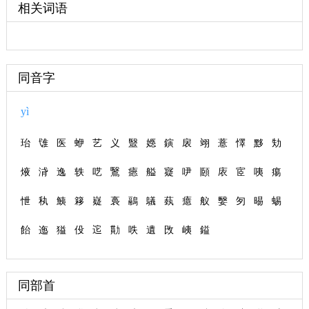
相关词语
同音字
yì
珆
隿
医
蛜
艺
义
毉
嫕
鏔
扆
翊
薏
懌
黟
劮
焲
浳
逸
轶
呓
鷖
瘱
艗
寲
吚
頥
庡
宧
咦
痬
怈
秇
鮧
簃
嶷
裛
鷊
鸃
蓺
癔
舣
嫛
匇
晹
蜴
飴
迤
獈
伇
迱
勩
呹
遺
攺
峓
鎰
同部首